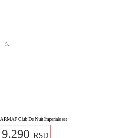
ARMAF Club De Nuit Imperiale set
9.290
RSD