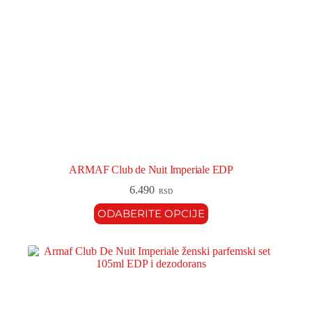
ARMAF Club de Nuit Imperiale EDP
6.490
RSD
ODABERITE OPCIJE