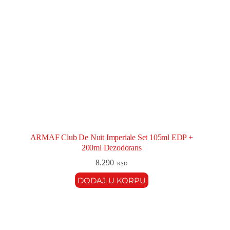
ARMAF Club De Nuit Imperiale Set 105ml EDP +
200ml Dezodorans
8.290
RSD
DODAJ U KORPU