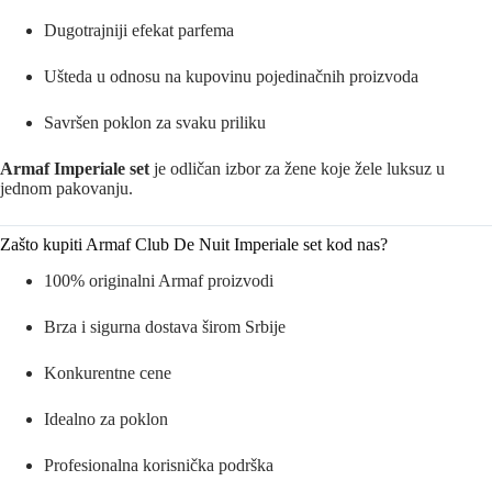
Dugotrajniji efekat parfema
Ušteda u odnosu na kupovinu pojedinačnih proizvoda
Savršen poklon za svaku priliku
Armaf Imperiale set
je odličan izbor za žene koje žele luksuz u
jednom pakovanju.
Zašto kupiti Armaf Club De Nuit Imperiale set kod nas?
100% originalni Armaf proizvodi
Brza i sigurna dostava širom Srbije
Konkurentne cene
Idealno za poklon
Profesionalna korisnička podrška