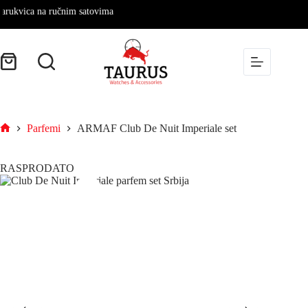
ica na ručnim satovima
Parfemi
ARMAF Club De Nuit Imperiale set
RASPRODATO