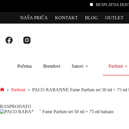
BESPLATNA DOSTAVA za por
NAŠA PRIČA
KONTAKT
BLOG
OUTLET
Početna
Brendovi
Satovi
Parfemi
Parfemi
PACO RABANNE Fame Parfum set 50 ml + 75 ml 
RASPRODATO