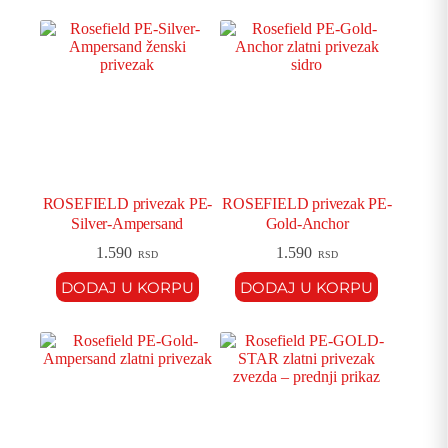
ROSEFIELD privezak PE-
ROSEFIELD privezak PE-
Silver-Ampersand
Gold-Anchor
1.590
1.590
RSD
RSD
DODAJ U KORPU
DODAJ U KORPU