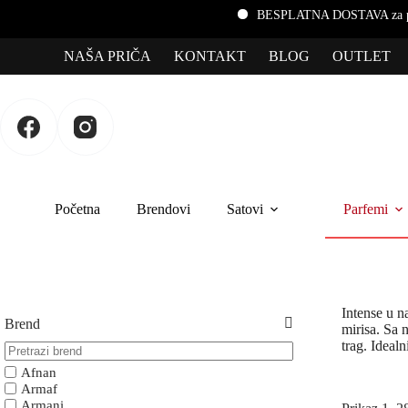
BESPLATNA DOSTAVA za porudžbin
NAŠA PRIČA
KONTAKT
BLOG
OUTLET
Početna
Brendovi
Satovi
Parfemi
Intense u n
Brend
mirisa. Sa 
trag. Idealn
Afnan
Armaf
Armani