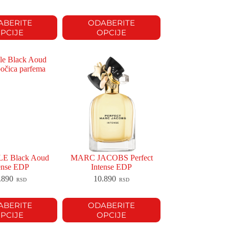
ABERITE
ODABERITE
PCIJE
OPCIJE
 Black Aoud
MARC JACOBS Perfect
ense EDP
Intense EDP
.890
10.890
RSD
RSD
ABERITE
ODABERITE
PCIJE
OPCIJE