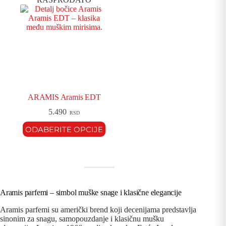
ARAMIS Aramis EDT
5.490
RSD
ODABERITE OPCIJE
Aramis parfemi – simbol muške snage i klasične elegancije
Aramis parfemi su američki brend koji decenijama predstavlja
sinonim za snagu, samopouzdanje i klasičnu mušku