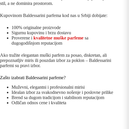
stil, a ne dominira prostorom.
Kupovinom Baldessarini parfema kod nas u Srbiji dobijate:
100% originalne proizvode
Sigurnu kupovinu i brzu dostavu
Proverene i
kvalitetne muške parfeme
sa
dugogodišnjom reputacijom
Ako tražite elegantan muški parfem za posao, diskretan, ali
prepoznatljiv miris ili pouzdan izbor za poklon – Baldessarini
parfemi su pravi izbor.
Zašto izabrati Baldessarini parfeme?
Muževni, elegantni i profesionalni mirisi
Idealan izbor za svakodnevno nošenje i poslovne prilike
Brend sa dugom tradicijom i stabilnom reputacijom
Odličan odnos cene i kvaliteta