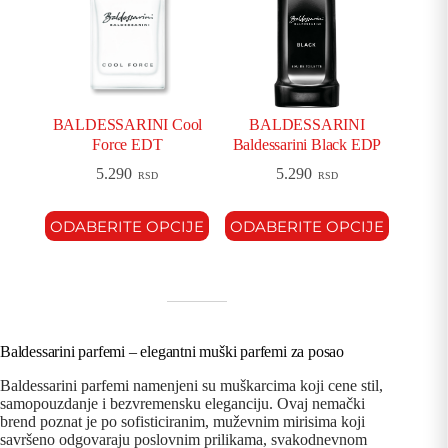
BALDESSARINI Cool
BALDESSARINI
Force EDT
Baldessarini Black EDP
5.290
5.290
RSD
RSD
ODABERITE OPCIJE
ODABERITE OPCIJE
Baldessarini parfemi – elegantni muški parfemi za posao
Baldessarini parfemi namenjeni su muškarcima koji cene stil,
samopouzdanje i bezvremensku eleganciju. Ovaj nemački
brend poznat je po sofisticiranim, muževnim mirisima koji
savršeno odgovaraju poslovnim prilikama, svakodnevnom