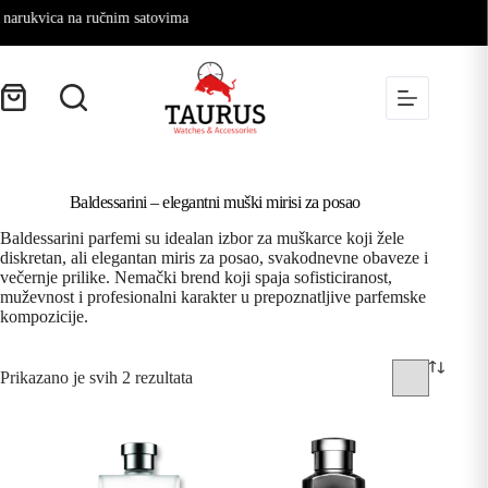
narukvica na ručnim satovima
Baldessarini – elegantni muški mirisi za posao
Baldessarini parfemi su idealan izbor za muškarce koji žele
diskretan, ali elegantan miris za posao, svakodnevne obaveze i
večernje prilike. Nemački brend koji spaja sofisticiranost,
muževnost i profesionalni karakter u prepoznatljive parfemske
kompozicije.
Prikazano je svih 2 rezultata