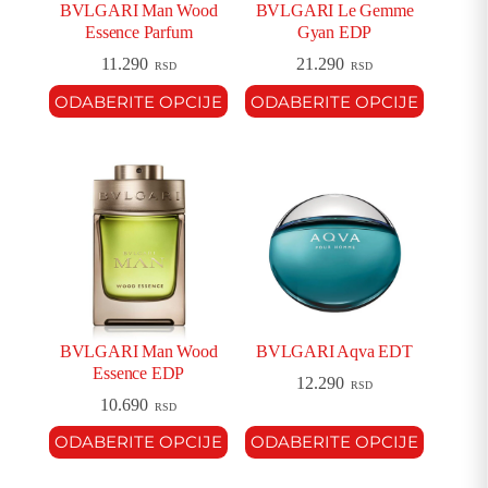
BVLGARI Man Wood
BVLGARI Le Gemme
Essence Parfum
Gyan EDP
11.290
21.290
RSD
RSD
ODABERITE OPCIJE
ODABERITE OPCIJE
BVLGARI Man Wood
BVLGARI Aqva EDT
Essence EDP
12.290
RSD
10.690
RSD
ODABERITE OPCIJE
ODABERITE OPCIJE