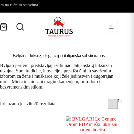
 ručnim satovima
Bvlgari – luksuz, elegancija i italijanska sofisticiranost
Bvlgari parfemi predstavljaju vrhunac italijanskog luksuza i
dizajna. Spoj tradicije, inovacije i prestiža čini ih savršenim
izborom za žene i muškarce koji žele jedinstven i dugotrajan
miris. Mirisi inspirisani dragim kamenjem, prirodom i
bezvremenskim stilom.
Prikazano je svih 20 rezultata