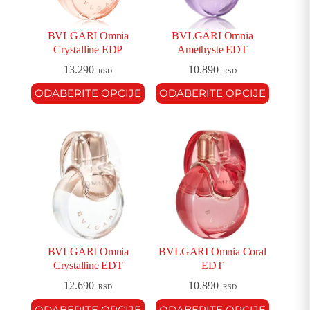
BVLGARI Omnia
BVLGARI Omnia
Crystalline EDP
Amethyste EDT
13.290
10.890
RSD
RSD
ODABERITE OPCIJE
ODABERITE OPCIJE
BVLGARI Omnia
BVLGARI Omnia Coral
Crystalline EDT
EDT
12.690
10.890
RSD
RSD
ODABERITE OPCIJE
ODABERITE OPCIJE