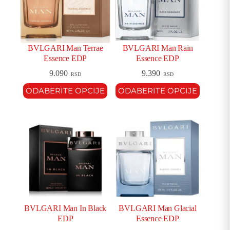
BVLGARI Man Terrae
BVLGARI Man Rain
Essence EDP
Essence EDP
9.090
9.390
RSD
RSD
ODABERITE OPCIJE
ODABERITE OPCIJE
BVLGARI Man In Black
BVLGARI Man Glacial
EDP
Essence EDP