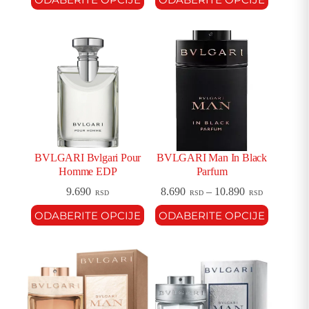
BVLGARI Bvlgari Pour
BVLGARI Man In Black
Homme EDP
Parfum
9.690
8.690
–
10.890
RSD
RSD
RSD
ODABERITE OPCIJE
ODABERITE OPCIJE