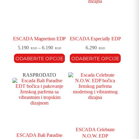
ESCADA Magnetism EDP
ESCADA Especially EDP
5.190
–
6.190
6.290
RSD
RSD
RSD
ODABERITE OPCIJE
ODABERITE OPCIJE
RASPRODATO
ESCADA Celebrate
ESCADA Bali Paradise
N.O.W. EDP