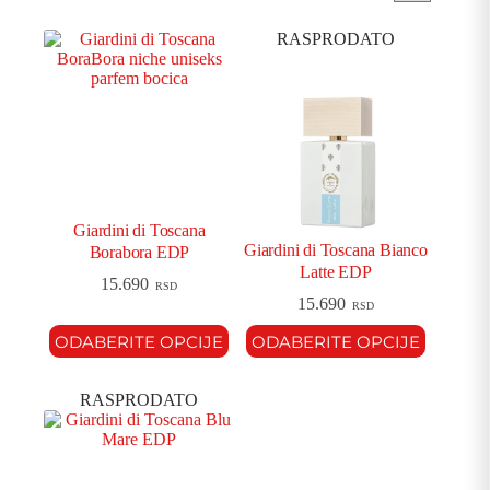
RASPRODATO
Giardini di Toscana
Giardini di Toscana Bianco
Borabora EDP
Latte EDP
15.690
RSD
15.690
RSD
ODABERITE OPCIJE
ODABERITE OPCIJE
RASPRODATO