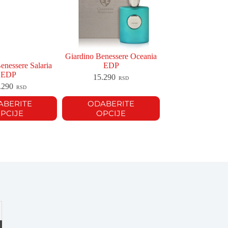
Giardino Benessere Oceania
enessere Salaria
EDP
EDP
15.290
RSD
.290
RSD
ABERITE
ODABERITE
PCIJE
OPCIJE