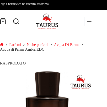
i narukvica na ručnim satovima
Parfemi
Niche parfemi
Acqua Di Parma
Acqua di Parma Ambra EDC
RASPRODATO