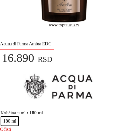
Acqua di Parma Ambra EDC
16.890
RSD
: 180 ml
Količina u ml
180 ml
Očisti