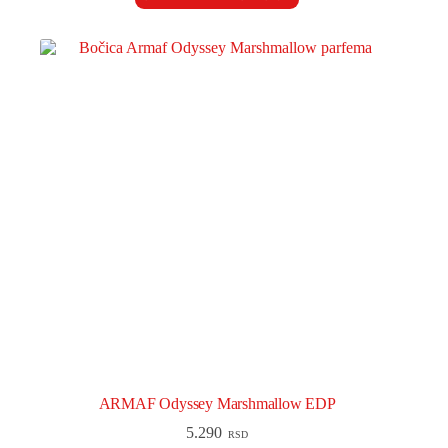
ARMAF Odyssey Marshmallow EDP
5.290
RSD