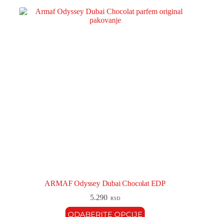
ARMAF Odyssey Dubai Chocolat EDP
5.290
RSD
ODABERITE OPCIJE