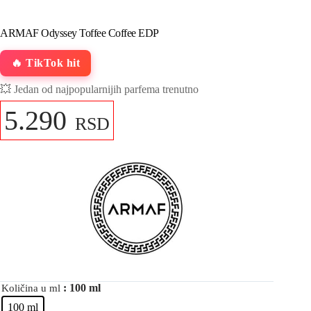
ARMAF Odyssey Toffee Coffee EDP
🔥 TikTok hit
💥 Jedan od najpopularnijih parfema trenutno
5.290
RSD
: 100 ml
Količina u ml
100 ml