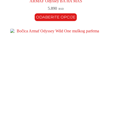
ARMAF Odyssey BA HA MAS
5.890
RSD
ODABERITE OPCIJE