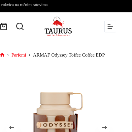
a na ručnim satovima
Parfemi
ARMAF Odyssey Toffee Coffee EDP