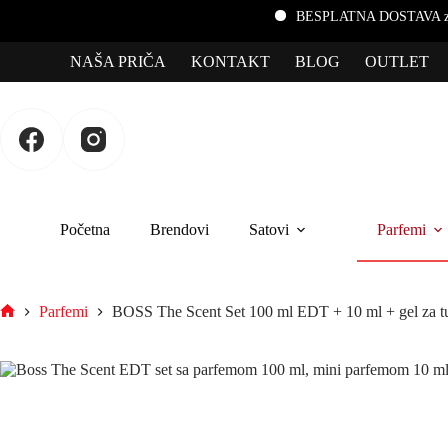
BESPLATNA DOSTAVA za porudžbine
NAŠA PRIČA
KONTAKT
BLOG
OUTLET
Početna
Brendovi
Satovi
Parfemi
Parfemi
BOSS The Scent Set 100 ml EDT + 10 ml + gel za tu