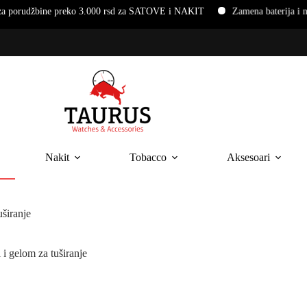
 preko 3.000 rsd za SATOVE i NAKIT
Zamena baterija i narukvica n
Nakit
Tobacco
Aksesoari
širanje