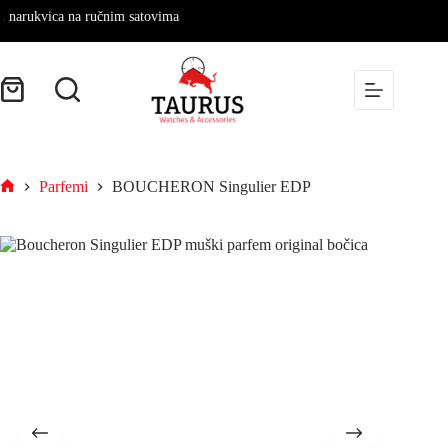
rukvica na ručnim satovima
Parfemi
BOUCHERON Singulier EDP