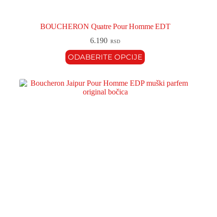
BOUCHERON Quatre Pour Homme EDT
6.190
RSD
ODABERITE OPCIJE