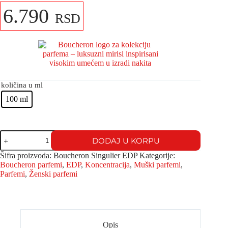
6.790
RSD
količina u ml
100 ml
DODAJ U KORPU
Šifra proizvoda:
Boucheron Singulier EDP
Kategorije:
Boucheron parfemi
,
EDP
,
Koncentracija
,
Muški parfemi
,
Parfemi
,
Ženski parfemi
Opis