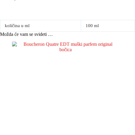
količina u ml
100 ml
Možda će vam se svideti …