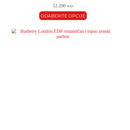
12.290
RSD
ODABERITE OPCIJE