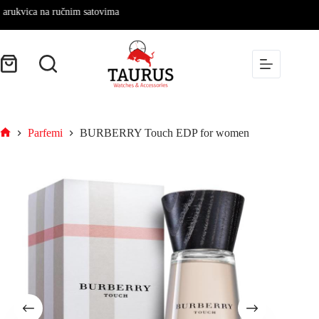
ica na ručnim satovima
Parfemi
BURBERRY Touch EDP for women