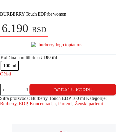
BURBERRY Touch EDP for women
6.190
RSD
: 100 ml
Količina u mililitrima
100 ml
Očisti
DODAJ U KORPU
Šifra proizvoda:
Burberry Touch EDP 100 ml
Kategorije:
Burberry
,
EDP
,
Koncentracija
,
Parfemi
,
Ženski parfemi