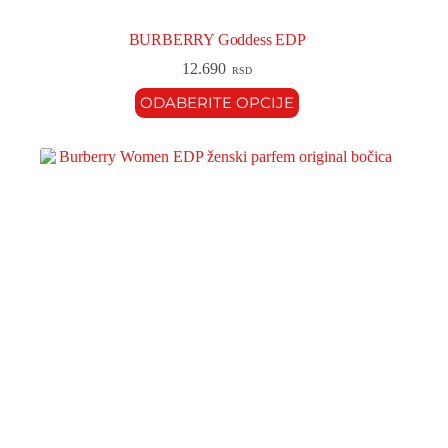
BURBERRY Goddess EDP
12.690
RSD
ODABERITE OPCIJE