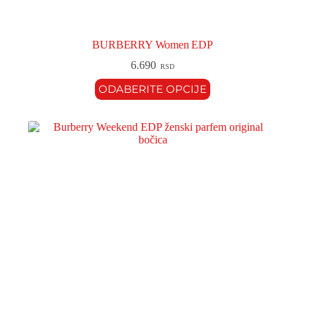
BURBERRY Women EDP
6.690
RSD
ODABERITE OPCIJE