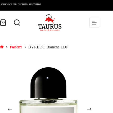
ca na ručnim satovima
Parfemi
BYREDO Blanche EDP