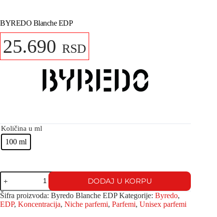
BYREDO Blanche EDP
25.690
RSD
Količina u ml
100 ml
DODAJ U KORPU
Šifra proizvoda:
Byredo Blanche EDP
Kategorije:
Byredo
,
EDP
,
Koncentracija
,
Niche parfemi
,
Parfemi
,
Unisex parfemi