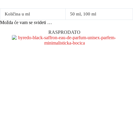
Količina u ml
50 ml, 100 ml
Možda će vam se svideti …
RASPRODATO