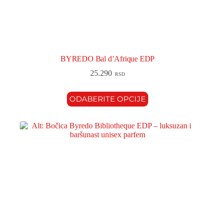
BYREDO Bal d’Afrique EDP
25.290
RSD
ODABERITE OPCIJE