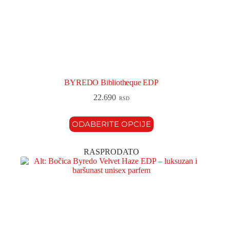
BYREDO Bibliotheque EDP
22.690
RSD
ODABERITE OPCIJE
RASPRODATO