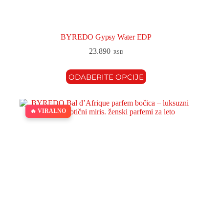
BYREDO Gypsy Water EDP
23.890
RSD
ODABERITE OPCIJE
🔥 VIRALNO