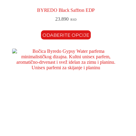
BYREDO Black Saffron EDP
23.890
RSD
ODABERITE OPCIJE