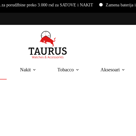
bine preko 3.000 rsd za SATOVE i NAKIT
Zamena baterija i narukv
Nakit
Tobacco
Aksesoari