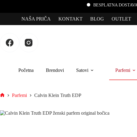
BESPLATNA DOSTAVA za porudž
NAŠA PRIČA
KONTAKT
BLOG
OUTLET
Početna
Brendovi
Satovi
Parfemi
Parfemi
Calvin Klein Truth EDP