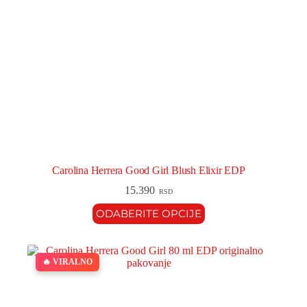
Carolina Herrera Good Girl Blush Elixir EDP
15.390
RSD
ODABERITE OPCIJE
🔥 VIRALNO