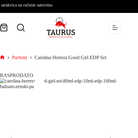
kvica na ručnim satovima
Parfemi
Carolina Herrera Good Girl EDP Set
RASPRODATO