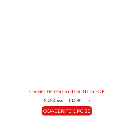
Carolina Herrera Good Girl Blush EDP
9.690
–
13.890
RSD
RSD
ODABERITE OPCIJE