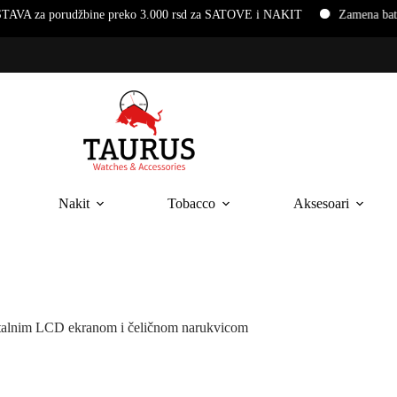
rudžbine preko 3.000 rsd za SATOVE i NAKIT
Zamena baterija i n
Nakit
Tobacco
Aksesoari