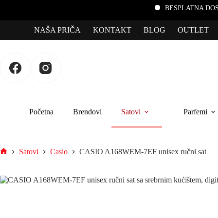
BESPLATNA DOSTAVA za po
NAŠA PRIČA
KONTAKT
BLOG
OUTLET
Početna
Brendovi
Satovi
Parfemi
Satovi
Casio
CASIO A168WEM-7EF unisex ručni sat