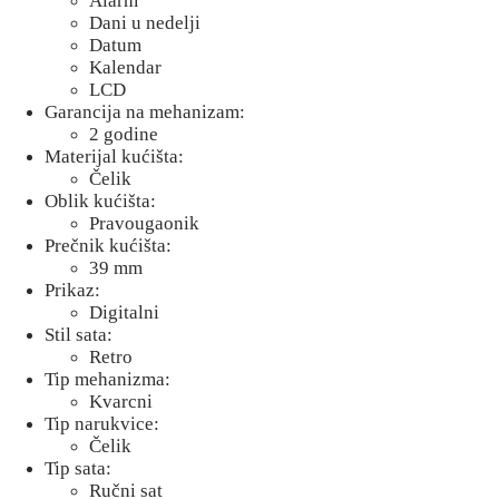
Alarm
Dani u nedelji
Datum
Kalendar
LCD
Garancija na mehanizam:
2 godine
Materijal kućišta:
Čelik
Oblik kućišta:
Pravougaonik
Prečnik kućišta:
39 mm
Prikaz:
Digitalni
Stil sata:
Retro
Tip mehanizma:
Kvarcni
Tip narukvice:
Čelik
Tip sata:
Ručni sat