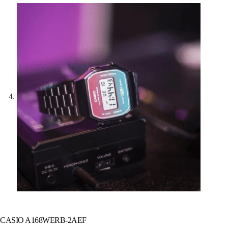
CASIO A168WERB-2AEF