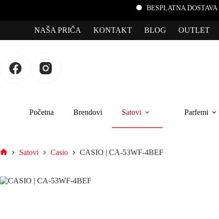
BESPLATNA DOSTAVA za porudžbin
NAŠA PRIČA
KONTAKT
BLOG
OUTLET
Početna
Brendovi
Satovi
Parfemi
Satovi
Casio
CASIO | CA-53WF-4BEF