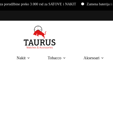
e preko 3.000 rsd za SATOVE i NAKIT
Zamena baterija i narukvica 
Nakit
Tobacco
Aksesoari