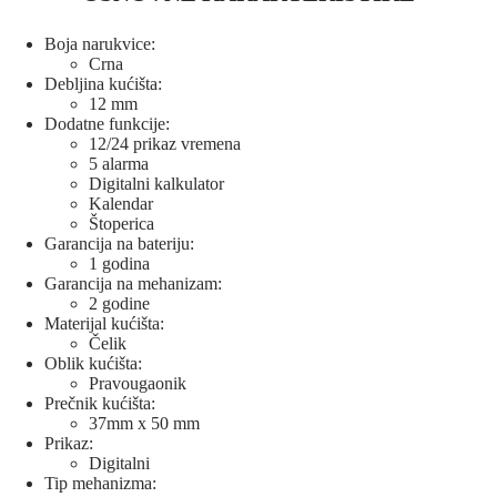
Boja narukvice:
Crna
Debljina kućišta:
12 mm
Dodatne funkcije:
12/24 prikaz vremena
5 alarma
Digitalni kalkulator
Kalendar
Štoperica
Garancija na bateriju:
1 godina
Garancija na mehanizam:
2 godine
Materijal kućišta:
Čelik
Oblik kućišta:
Pravougaonik
Prečnik kućišta:
37mm x 50 mm
Prikaz:
Digitalni
Tip mehanizma: