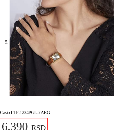
Casio LTP-1234PGL-7AEG
6.390
RSD