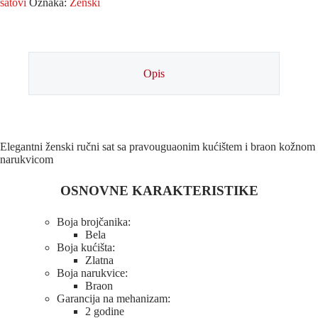
satovi
Oznaka:
Ženski
Opis
Elegantni ženski ručni sat sa pravouguaonim kućištem i braon kožnom
narukvicom
OSNOVNE KARAKTERISTIKE
Boja brojčanika:
Bela
Boja kućišta:
Zlatna
Boja narukvice:
Braon
Garancija na mehanizam:
2 godine