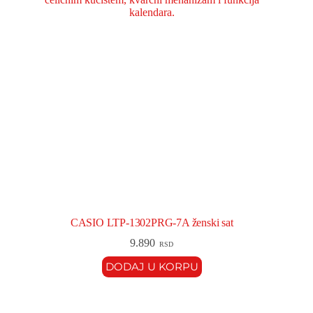
CASIO LTP-1302PRG-7A ženski sat
9.890
RSD
DODAJ U KORPU