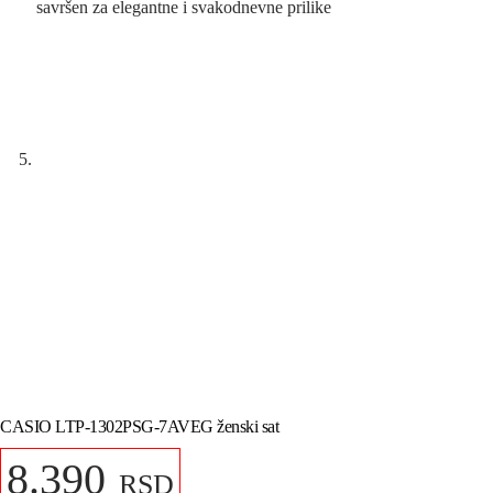
CASIO LTP-1302PSG-7AVEG ženski sat
8.390
RSD