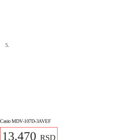
Casio MDV-107D-3AVEF
13.470
RSD