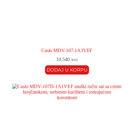
Casio MDV-107-1A3VEF
10.540
RSD
DODAJ U KORPU