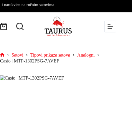
 narukvica na ručnim satovima
Satovi
Tipovi prikaza satova
Analogni
Casio | MTP-1302PSG-7AVEF