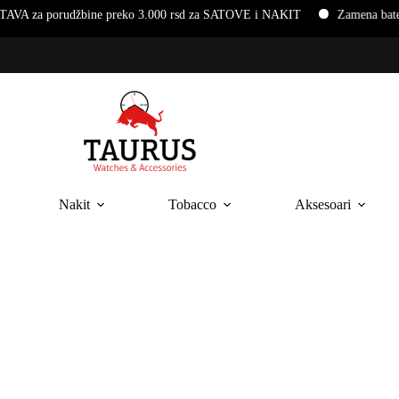
žbine preko 3.000 rsd za SATOVE i NAKIT
Zamena baterija i naruk
Nakit
Tobacco
Aksesoari