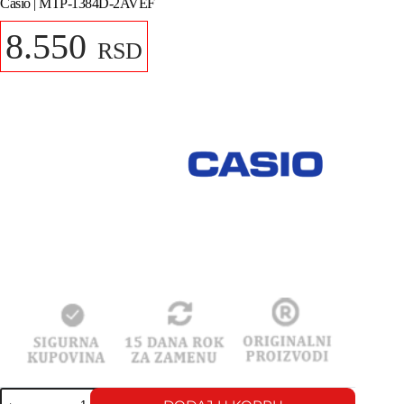
Casio | MTP-1384D-2AVEF
8.550
RSD