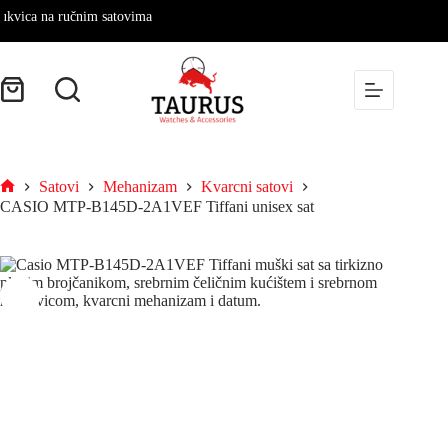
ica na ručnim satovima
Satovi
Mehanizam
Kvarcni satovi
CASIO MTP-B145D-2A1VEF Tiffani unisex sat