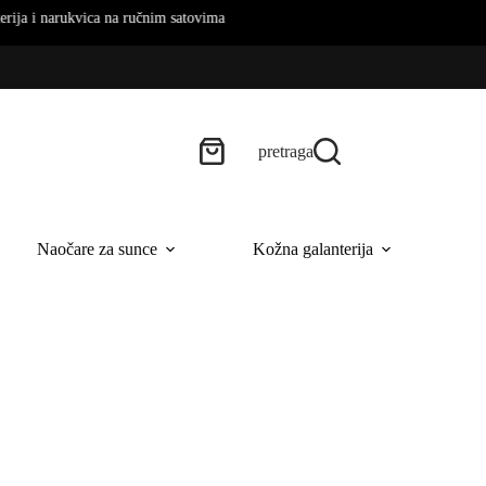
rukvica na ručnim satovima
pretraga
Naočare za sunce
Kožna galanterija
B