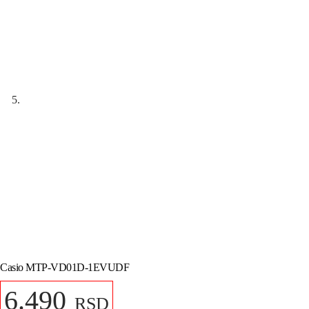
Casio MTP-VD01D-1EVUDF
6.490
RSD