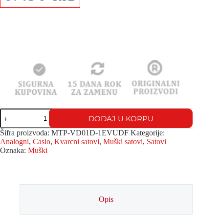
DODAJ U KORPU
Šifra proizvoda:
MTP-VD01D-1EVUDF
Kategorije:
Analogni
,
Casio
,
Kvarcni satovi
,
Muški satovi
,
Satovi
Oznaka:
Muški
Opis