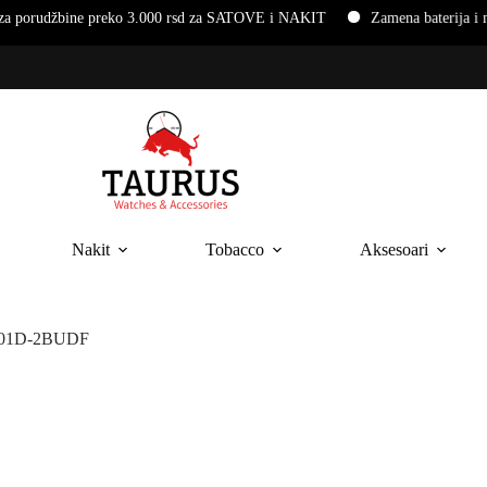
ne preko 3.000 rsd za SATOVE i NAKIT
Zamena baterija i narukvica
Nakit
Tobacco
Aksesoari
T01D-2BUDF