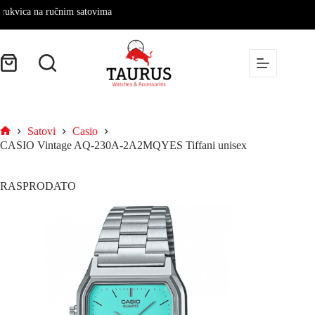
vica na ručnim satovima
Satovi
Casio
CASIO Vintage AQ-230A-2A2MQYES Tiffani unisex
RASPRODATO