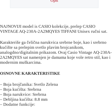
Opis
NAJNOVIJI model is CASIO kolekcije, prelep CASIO
VINTAGE AQ-230A-2A2MQYES TIFFANI Unisex ručni sat.
Karakteriše ga čelična narukvica srebrne boje, kao i srebrno
kućište sa prelepim svetlo plavim brojcanikom,
analogdno/digitalnim prikazom. Ovaj Casio Vintage AQ-230A-
2A2MQYES sat namenjen je damama koje vole retro stil, kao i
modernim muškarcima.
OSNOVNE KARAKTERISTIKE
– Boja brojčanika: Svetlo Zelena
– Boja kućišta: Srebrna
– Boja narukvice: Srebrna
– Debljina kućišta: 8.8 mm
– Dodatne funkcije: