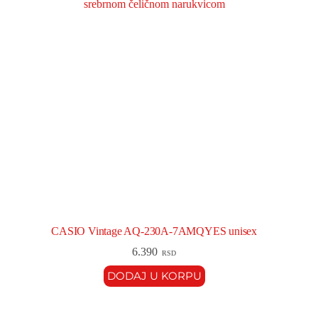
CASIO Vintage AQ-230A-7AMQYES unisex
6.390
RSD
DODAJ U KORPU