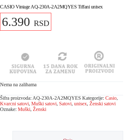
CASIO Vintage AQ-230A-2A2MQYES Tiffani unisex
6.390
RSD
Nema na zalihama
Šifra proizvoda:
AQ-230A-2A2MQYES
Kategorije:
Casio
,
Kvarcni satovi
,
Muški satovi
,
Satovi
,
unisex
,
Ženski satovi
Oznake:
Muški
,
Ženski