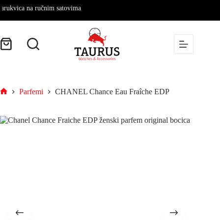
ica na ručnim satovima
Parfemi
CHANEL Chance Eau Fraîche EDP