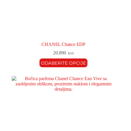
CHANEL Chance EDP
20.890
RSD
ODABERITE OPCIJE