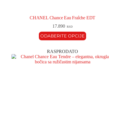
CHANEL Chance Eau Fraîche EDT
17.890
RSD
ODABERITE OPCIJE
RASPRODATO