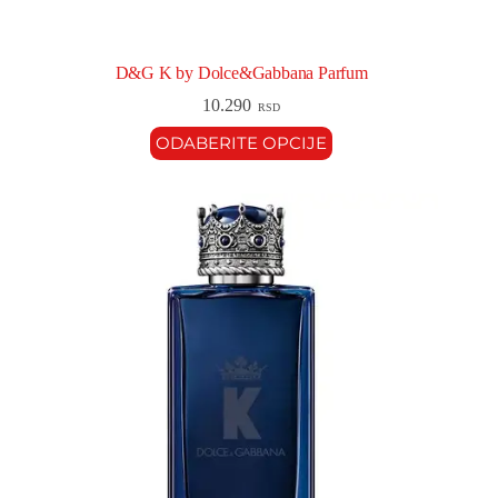
D&G K by Dolce&Gabbana Parfum
10.290
RSD
ODABERITE OPCIJE