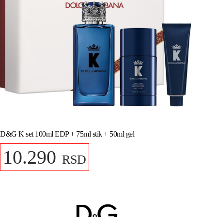
D&G K set 100ml EDP + 75ml stik + 50ml gel
10.290
RSD