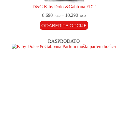
D&G K by Dolce&Gabbana EDT
8.690
–
10.290
RSD
RSD
ODABERITE OPCIJE
RASPRODATO