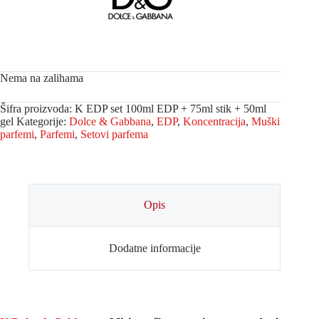
Nema na zalihama
Šifra proizvoda:
K EDP set 100ml EDP + 75ml stik + 50ml
gel
Kategorije:
Dolce & Gabbana
,
EDP
,
Koncentracija
,
Muški
parfemi
,
Parfemi
,
Setovi parfema
Opis
Dodatne informacije