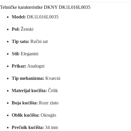
Tehničke karakteristike DKNY DK1L016L0035
Model:
DK1L016L0035
Pol:
Ženski
Tip sata:
Ručni sat
Stil:
Elegantni
Prikaz:
Analogni
Tip mehanizma:
Kvarcni
Materijal kućišta:
Čelik
Boja kućišta:
Roze zlato
Oblik kućišta:
Okruglo
Prečnik kućišta:
34 mm