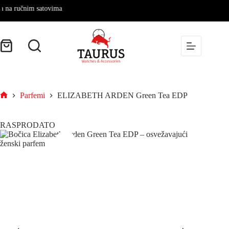
ručnim satovima
Parfemi
ELIZABETH ARDEN Green Tea EDP
RASPRODATO