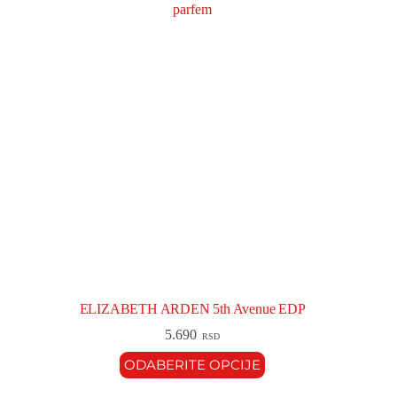
ELIZABETH ARDEN 5th Avenue EDP
5.690
RSD
ODABERITE OPCIJE