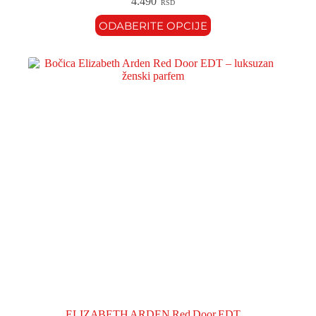
4.490
RSD
ODABERITE OPCIJE
ELIZABETH ARDEN Red Door EDT