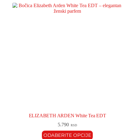
ELIZABETH ARDEN White Tea EDT
5.790
RSD
ODABERITE OPCIJE