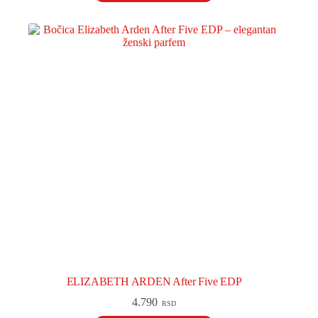
ELIZABETH ARDEN After Five EDP
4.790
RSD