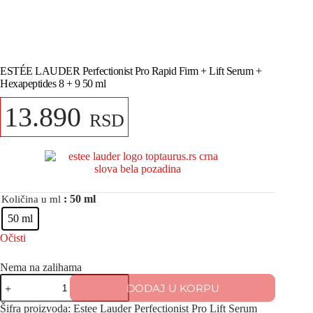
ESTÉE LAUDER Perfectionist Pro Rapid Firm + Lift Serum +
Hexapeptides 8 + 9 50 ml
13.890
RSD
: 50 ml
Količina u ml
50 ml
Očisti
Nema na zalihama
DODAJ U KORPU
Šifra proizvoda:
Estee Lauder Perfectionist Pro Lift Serum