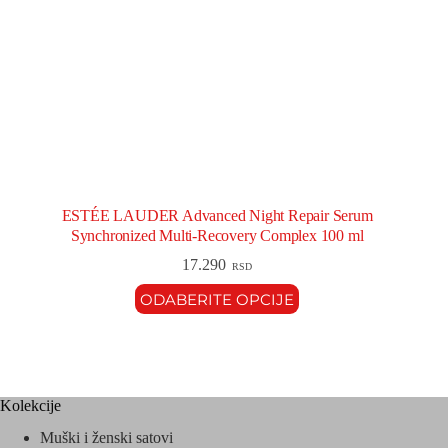
ESTÉE LAUDER Advanced Night Repair Serum
Synchronized Multi-Recovery Complex 100 ml
17.290
RSD
ODABERITE OPCIJE
Kolekcije
Muški i ženski satovi