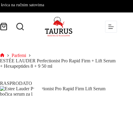
ca na ručnim satovima
Parfemi
ESTÉE LAUDER Perfectionist Pro Rapid Firm + Lift Serum
+ Hexapeptides 8 + 9 50 ml
RASPRODATO