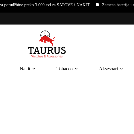
ne preko 3.000 rsd za SATOVE i NAKIT
Zamena baterija i narukvica
Nakit
Tobacco
Aksesoari