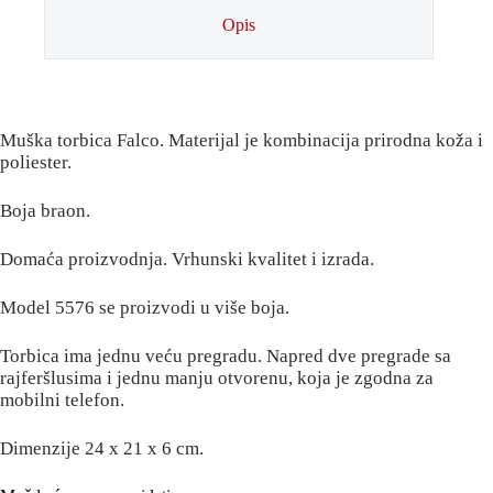
Opis
Muška torbica Falco. Materijal je kombinacija prirodna koža i
poliester.
Boja braon.
Domaća proizvodnja. Vrhunski kvalitet i izrada.
Model 5576 se proizvodi u više boja.
Torbica ima jednu veću pregradu. Napred dve pregrade sa
rajferšlusima i jednu manju otvorenu, koja je zgodna za
mobilni telefon.
Dimenzije 24 x 21 x 6 cm.