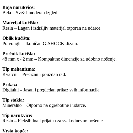
Boja narukvice:
Bela – Svež i moderan izgled.
Materijal kućišta:
Resin – Lagan i izdržljiv materijal otporan na udarce.
Oblik kućišta:
Pravougli – Ikoničan G-SHOCK dizajn.
Prečnik kućišta:
48 mm x 42 mm – Kompaktne dimenzije za udobno nošenje.
Tip mehanizma:
Kvarcni – Precizan i pouzdan rad.
Prikaz:
Digitalni – Jasan i pregledan prikaz svih informacija.
Tip stakla:
Mineralno – Otporno na ogrebotine i udarce.
Tip narukvice:
Resin – Fleksibilna i prijatna za svakodnevno nošenje.
Vrsta kopče: