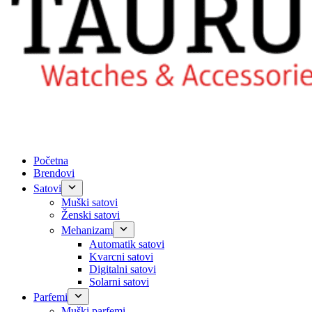
Početna
Brendovi
Satovi
Muški satovi
Ženski satovi
Mehanizam
Automatik satovi
Kvarcni satovi
Digitalni satovi
Solarni satovi
Parfemi
Muški parfemi