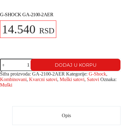
G-SHOCK GA-2100-2AER
14.540
RSD
DODAJ U KORPU
Šifra proizvoda:
GA-2100-2AER
Kategorije:
G-Shock
,
Kombinovani
,
Kvarcni satovi
,
Muški satovi
,
Satovi
Oznaka:
Muški
Opis