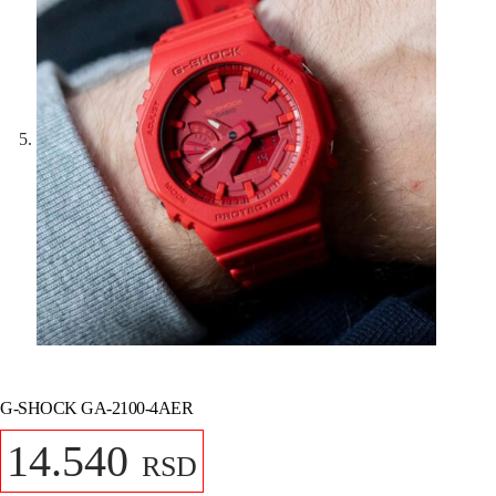
G-SHOCK GA-2100-4AER
14.540
RSD