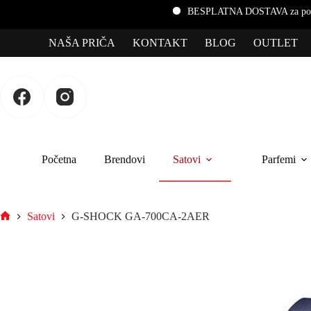
BESPLATNA DOSTAVA za porudžbine preko 3.000 rs
NAŠA PRIČA
KONTAKT
BLOG
OUTLET
Početna
Brendovi
Satovi
Parfemi
Satovi
G-SHOCK GA-700CA-2AER