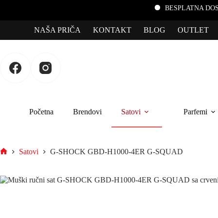
BESPLATNA DOSTAVA za po
NAŠA PRIČA
KONTAKT
BLOG
OUTLET
Početna
Brendovi
Satovi
Parfemi
Satovi
G-SHOCK GBD-H1000-4ER G-SQUAD