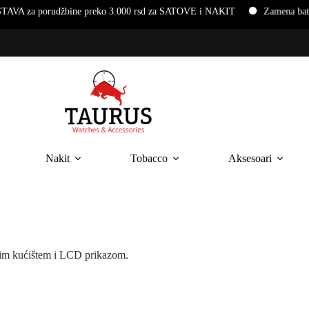
rudžbine preko 3.000 rsd za SATOVE i NAKIT
Zamena baterija i na
Nakit
Tobacco
Aksesoari