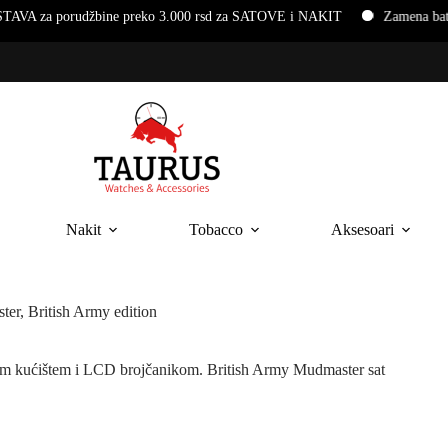
rudžbine preko 3.000 rsd za SATOVE i NAKIT
Zamena baterija i na
Nakit
Tobacco
Aksesoari
 British Army edition