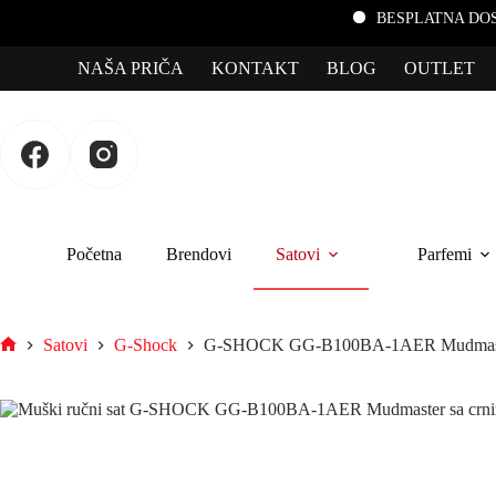
BESPLATNA DOSTAVA za po
NAŠA PRIČA
KONTAKT
BLOG
OUTLET
Početna
Brendovi
Satovi
Parfemi
Satovi
G-Shock
G-SHOCK GG-B100BA-1AER Mudmaster,