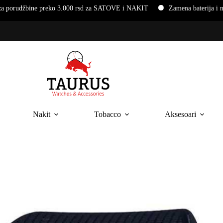
eko 3.000 rsd za SATOVE i NAKIT
Zamena baterija i narukvica na r
Nakit
Tobacco
Aksesoari