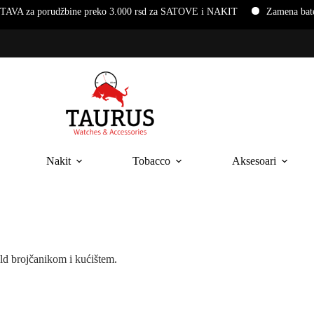
udžbine preko 3.000 rsd za SATOVE i NAKIT
Zamena baterija i na
Nakit
Tobacco
Aksesoari