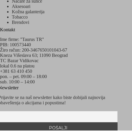
Načare za sunce
Aksesoari
Kožna galanterija
Tobacco
Brendovi
Kontakt
Ime firme: ''Taurus TR''
PIB: 100573440
Žiro račun: 200-3467650101043-67
Kneza Višeslava 63; 11090 Beograd
TC Bazar Vidikovac
lokal 0.6 na platou
+381 63 410 450
pon. – pet. 09:00 – 18:00
sub. 10:00 – 14:00
Newsletter
Prijavite se na naš newsletter kako biste dobijali najnovija
obaveštenja o akcijama i popustima!