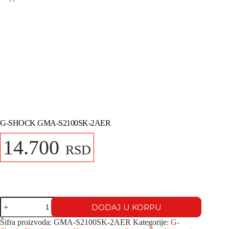
G-SHOCK GMA-S2100SK-2AER
14.700
RSD
DODAJ U KORPU
Šifra proizvoda:
GMA-S2100SK-2AER
Kategorije:
G-