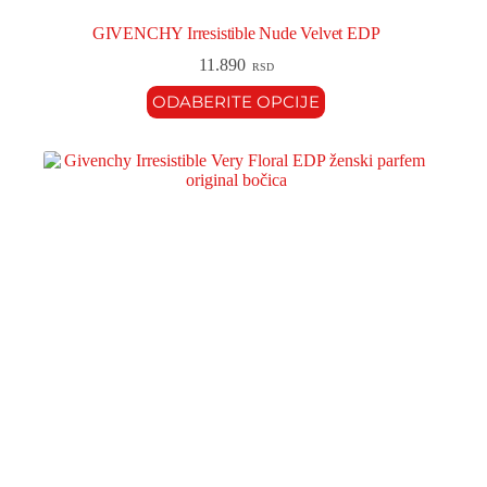
GIVENCHY Irresistible Nude Velvet EDP
11.890
RSD
ODABERITE OPCIJE