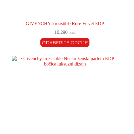
GIVENCHY Irresistible Rose Velvet EDP
10.290
RSD
ODABERITE OPCIJE