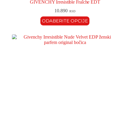
GIVENCHY Irresistible Fraîche EDT
10.890
RSD
ODABERITE OPCIJE