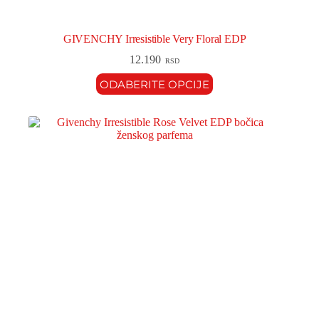
GIVENCHY Irresistible Very Floral EDP
12.190
RSD
ODABERITE OPCIJE