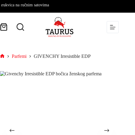
ica na ručnim satovima
Parfemi
GIVENCHY Irresistible EDP